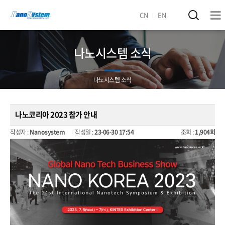
CN
EN
나노시스템 소식
나노시스템 소식
나노코리아 2023 참가 안내
작성자 :
Nanosystem
작성일 :
23-06-30 17:54
조회 :
1,904회