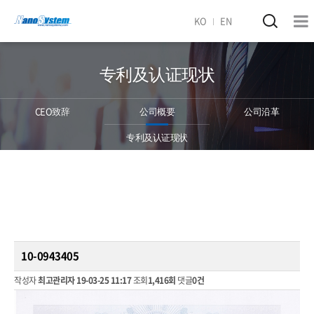
KO
EN
专利及认证现状
CEO致辞
公司概要
公司沿革
专利及认证现状
10-0943405
작성자
최고관리자
19-03-25 11:17
조회
1,416회
댓글
0건